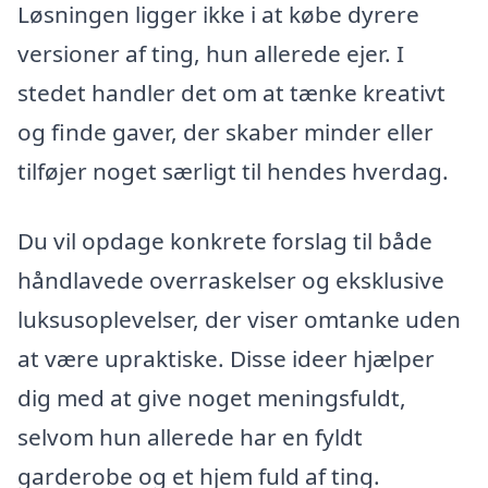
Løsningen ligger ikke i at købe dyrere
versioner af ting, hun allerede ejer. I
stedet handler det om at tænke kreativt
og finde gaver, der skaber minder eller
tilføjer noget særligt til hendes hverdag.
Du vil opdage konkrete forslag til både
håndlavede overraskelser og eksklusive
luksusoplevelser, der viser omtanke uden
at være upraktiske. Disse ideer hjælper
dig med at give noget meningsfuldt,
selvom hun allerede har en fyldt
garderobe og et hjem fuld af ting.