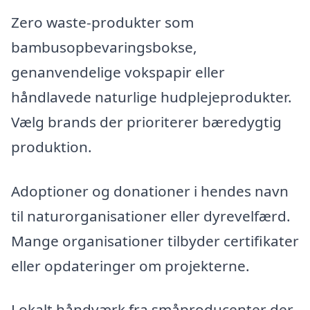
Zero waste-produkter som
bambusopbevaringsbokse,
genanvendelige vokspapir eller
håndlavede naturlige hudplejeprodukter.
Vælg brands der prioriterer bæredygtig
produktion.
Adoptioner og donationer i hendes navn
til naturorganisationer eller dyrevelfærd.
Mange organisationer tilbyder certifikater
eller opdateringer om projekterne.
Lokalt håndværk fra småproducenter der