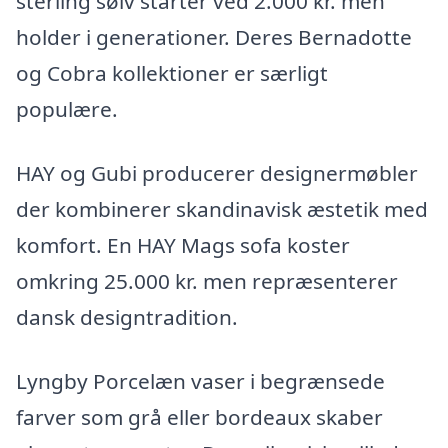
sterling sølv starter ved 2.000 kr. men
holder i generationer. Deres Bernadotte
og Cobra kollektioner er særligt
populære.
HAY og Gubi producerer designermøbler
der kombinerer skandinavisk æstetik med
komfort. En HAY Mags sofa koster
omkring 25.000 kr. men repræsenterer
dansk designtradition.
Lyngby Porcelæn vaser i begrænsede
farver som grå eller bordeaux skaber